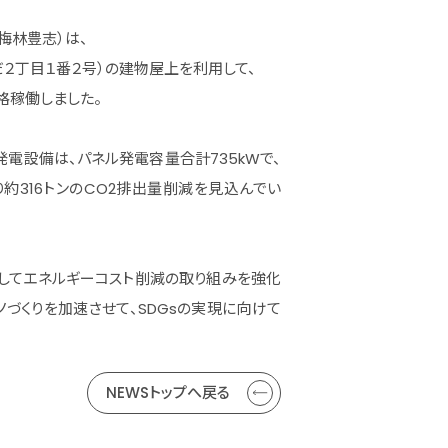
梅林豊志）は、
２丁目１番２号）の建物屋上を利用して、
格稼働しました。
電設備は、パネル発電容量合計735kWで、
より約316トンのCO2排出量削減を見込んでい
してエネルギーコスト削減の取り組みを強化
ノづくりを加速させて、SDGsの実現に向けて
NEWSトップへ戻る