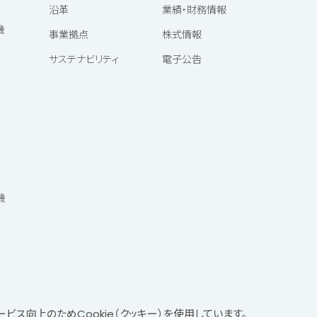
沿革
業績・財務情報
機
事業拠点
株式情報
サステナビリティ
電子公告
機
ービス向上のため
Cookie（クッキー）を使用しています。