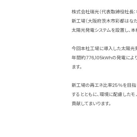
株式会社瑞光（代表取締役社長：
新工場（大阪府茨木市彩都はなだ
太陽光発電システムを設置し、本
今回本社工場に導入した太陽光発
年間約776,105kWhの発電に
ます。
新工場の再エネ比率25％を目指
するとともに、環境に配慮したモ
貢献してまいります。