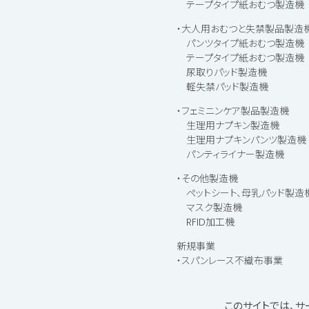
テープタイプ紙おむつ製造機
・大人用おむつと失禁製品製造
パンツタイプ紙おむつ製造機
テープタイプ紙おむつ製造機
尿取りパッド製造機
軽失禁パッド製造機
・フェミニンケア製品製造機
生理用ナプキン製造機
生理用ナプキンパンツ製造機
パンティライナー製造機
・その他製造機
ペットシート、母乳パッド製造
マスク製造機
RFID加工機
新規事業
・スパンレース不織布事業
・使用済紙おむつリサイクル機
このサイトでは、サ