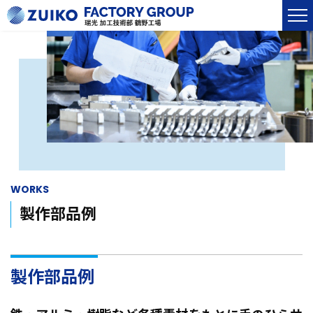
ホーム
加工技術部
品質管理
製作部品例
WORKS
グループ紹介
製作部品例
工場・設備紹介
製作部品例
お問い合わせ